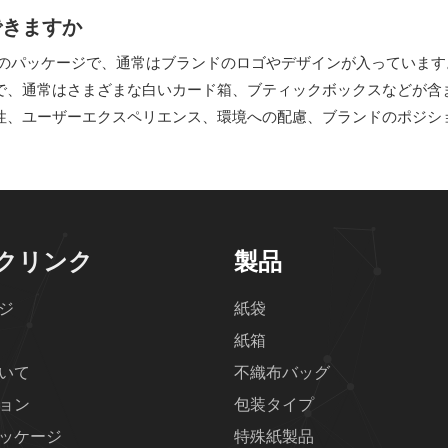
できますか
外側のパッケージで、通常はブランドのロゴやデザインが入っています
装で、通常はさまざまな白いカード箱、ブティックボックスなどが含
性、ユーザーエクスペリエンス、環境への配慮、ブランドのポジシ
クリンク
製品
ジ
紙袋
紙箱
いて
不織布バッグ
ョン
包装タイプ
ッケージ
特殊紙製品