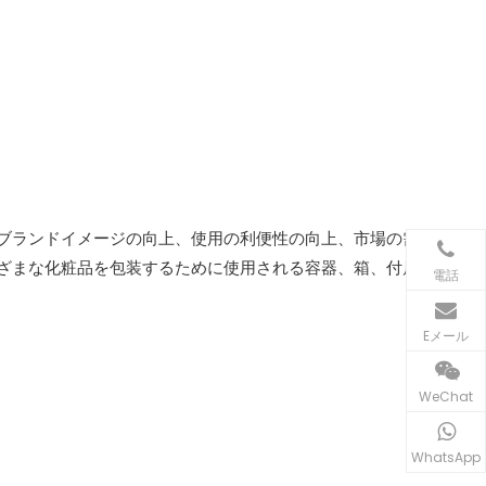
ブランドイメージの向上、使用の利便性の向上、市場の需
ざまな化粧品を包装するために使用される容器、箱、付属
電話
Eメール
WeChat
WhatsApp