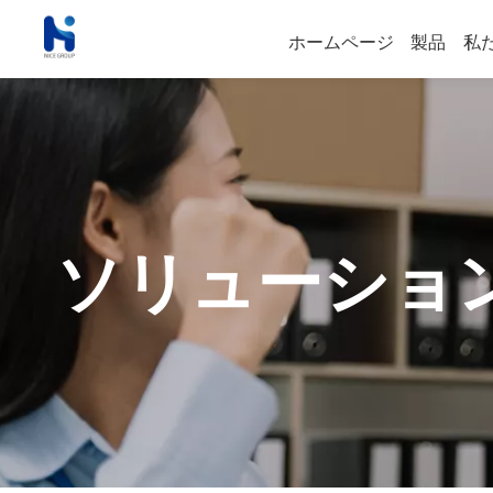
ホームページ
製品
私
ソリューショ