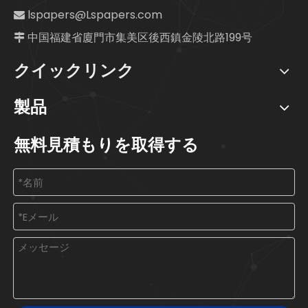
lspapers@Lspapers.com

中国福建省廈門市集美区後西鎮金陵北路199号

クイックリンク
製品
無料見積もりを取得する