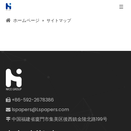
ホームページ
»
サイトマップ
+86-592-2678386

lspapers@Lspapers.com

中国福建省廈門市集美区後西鎮金陵北路199号
