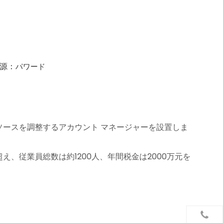
起源：
パワード
ソースを調整するアカウント マネージャーを設置しま
え、従業員総数は約1200人、年間税金は2000万元を