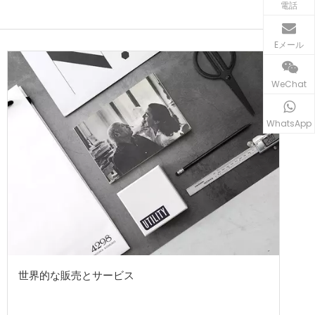
電話
Eメール
WeChat
WhatsApp
世界的な販売とサービス