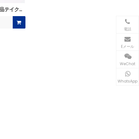
品テイクア
電話
Eメール
WeChat
WhatsApp