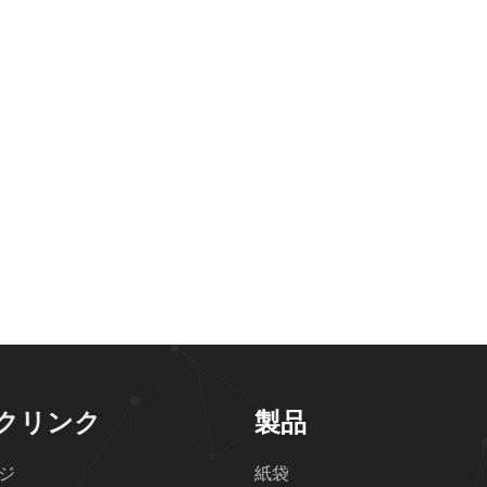
クリンク
製品
ジ
紙袋