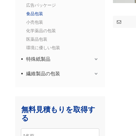
広告パッケージ
食品包装
小売包装
化学薬品の包装
医薬品包装
環境に優しい包装
特殊紙製品
繊維製品の包装
無料見積もりを取得す
る