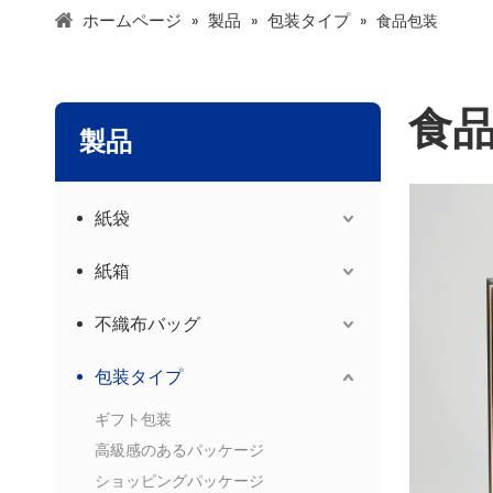
ホームページ
製品
包装タイプ
»
»
»
食品包装
食
製品
紙袋
紙箱
不織布バッグ
包装タイプ
ギフト包装
高級感のあるパッケージ
ショッピングパッケージ