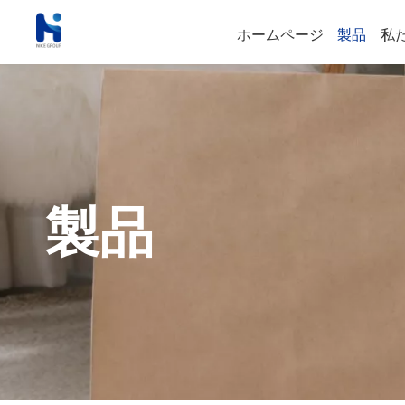
ホームページ
製品
私
製品